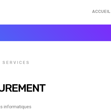
ACCUEIL
S SERVICES
UREMENT
ts informatiques