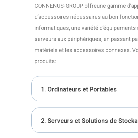
CONNENUS-GROUP offreune gamme d’appa
d’accessoires nécessaires au bon fonct
informatiques, une variété d’équipements a
serveurs aux périphériques, en passant p
matériels et les accessoires connexes. V
produits:
1. Ordinateurs et Portables
2. Serveurs et Solutions de Stock