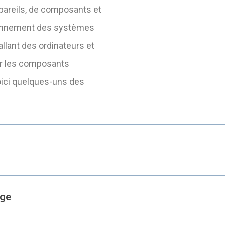
reils, de composants et
ionnement des systèmes
llant des ordinateurs et
ar les composants
oici quelques-uns des
age